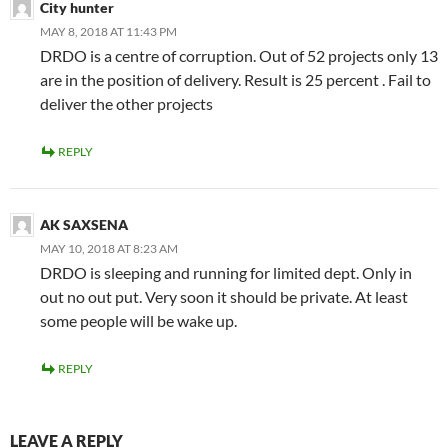
City hunter
MAY 8, 2018 AT 11:43 PM
DRDO is a centre of corruption. Out of 52 projects only 13
are in the position of delivery. Result is 25 percent . Fail to
deliver the other projects
REPLY
AK SAXSENA
MAY 10, 2018 AT 8:23 AM
DRDO is sleeping and running for limited dept. Only in
out no out put. Very soon it should be private. At least
some people will be wake up.
REPLY
LEAVE A REPLY