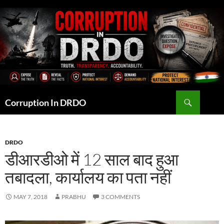
Skip
to
content
Search
Corruption In DRDO
DRDO
डीआरडीओ में 12 साल बाद हुआ
तबादला, कार्यालय का पता नहीं
MAY 7, 2018
PRABHU
3 COMMENTS