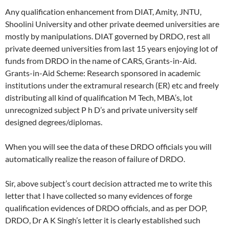
Any qualification enhancement from DIAT, Amity, JNTU,
Shoolini University and other private deemed universities are
mostly by manipulations. DIAT governed by DRDO, rest all
private deemed universities from last 15 years enjoying lot of
funds from DRDO in the name of CARS, Grants-in-Aid.
Grants-in-Aid Scheme: Research sponsored in academic
institutions under the extramural research (ER) etc and freely
distributing all kind of qualification M Tech, MBA’s, lot
unrecognized subject P h D’s and private university self
designed degrees/diplomas.
When you will see the data of these DRDO officials you will
automatically realize the reason of failure of DRDO.
Sir, above subject’s court decision attracted me to write this
letter that I have collected so many evidences of forge
qualification evidences of DRDO officials, and as per DOP,
DRDO, Dr A K Singh’s letter it is clearly established such