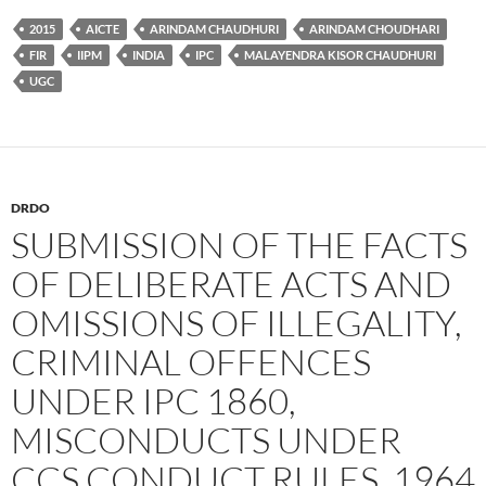
2015
AICTE
ARINDAM CHAUDHURI
ARINDAM CHOUDHARI
FIR
IIPM
INDIA
IPC
MALAYENDRA KISOR CHAUDHURI
UGC
DRDO
SUBMISSION OF THE FACTS
OF DELIBERATE ACTS AND
OMISSIONS OF ILLEGALITY,
CRIMINAL OFFENCES
UNDER IPC 1860,
MISCONDUCTS UNDER
CCS CONDUCT RULES, 1964