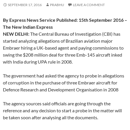
SEPTEMBER 17, 2016
PRABHU
LEAVE A COMMENT
By Express News Service Published: 15th September 2016 –
The New Indian Express
NEW DELHI:
The Central Bureau of Investigation (CBI) has
started analyzing allegations of Brazilian aviation major
Embraer hiring a UK-based agent and paying commissions to
swing the $208 million deal for three Emb-145 aircraft inked
with India during UPA rule in 2008.
The government had asked the agency to probe in allegations
of corruption in the purchase of three Embraer aircraft for
Defence Research and Development Organisation in 2008
The agency sources said officials are going through the
reference and any decision to start a probe in the matter will
be taken soon after analysing all the documents.