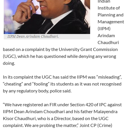
Indian
Institute of
Planning and
Management
(IIPM)
Arindam
Chaudhuri
based on a complaint by the University Grant Commission
(UGC), which he has questioned while denying any wrong
doing.
In its complaint the UGC has said the IIPM was “misleading”,
“cheating” and “fooling” its students as it was not recognised
by any regulatory body, police said.
“We have registered an FIR under Section 420 of IPC against
IIPM Dean Arindam Choudhari and his father Malayendra
Kisor Chaudhuri, who is a Director, based on the UGC
complaint. We are probing the matter,” Joint CP (Crime)