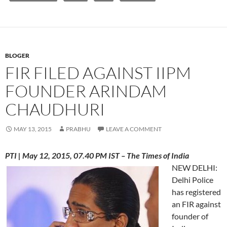
BLOGER
FIR FILED AGAINST IIPM
FOUNDER ARINDAM
CHAUDHURI
MAY 13, 2015
PRABHU
LEAVE A COMMENT
PTI | May 12, 2015, 07.40 PM IST – The Times of India
NEW DELHI:
Delhi Police
has registered
an FIR against
founder of