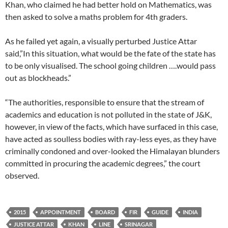
Khan, who claimed he had better hold on Mathematics, was
then asked to solve a maths problem for 4th graders.
As he failed yet again, a visually perturbed Justice Attar
said,”In this situation, what would be the fate of the state has
to be only visualised. The school going children ….would pass
out as blockheads.”
“The authorities, responsible to ensure that the stream of
academics and education is not polluted in the state of J&K,
however, in view of the facts, which have surfaced in this case,
have acted as soulless bodies with ray-less eyes, as they have
criminally condoned and over-looked the Himalayan blunders
committed in procuring the academic degrees,” the court
observed.
2015
APPOINTMENT
BOARD
FIR
GUIDE
INDIA
JUSTICE ATTAR
KHAN
LINE
SRINAGAR