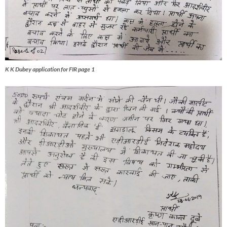
K K Dubey application for FIR page 1