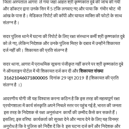
जिला अस्पताल आगरा ले गया जहां आहत श्री कृष्णकांत दुबे की जांच की गयी
और डॉकटर द्वारा उनके सिर में 5 टाँके लगवाए गए और पाया कि गंभीर चोट भी
आंख के पास है। मेडिकल रिपोर्ट की कॉपी और घायल व्यक्ति की फोटो के साथ
संलग्न है।
सदर पुलिस थाने में घटना की रिपोर्ट के लिए रक्षा संस्थान कर्मी श्री कृष्णकांत दुबे
को ले गए, लेकिन निदेशक और उनके पुलिस मित्र के दबाव में उन्होंने शिकायत
दर्ज नहीं की। शिकायत की प्रति संलग्न है
सदर थाना, आगरा में प्राथमिक सूचना पंजीकृत नहीं करने पर श्री कृष्णकांत दुबे
ने ऑनलाइन पोर्टल में भी शिकायत दर्ज कर दी और
शिकायत
संख्या
31621046071800005
दिनांक 29 जून 2019 है (शिकायत की प्रति
संलग्न है ।)
आदरणीय योगी जी यह विश्वास करना कठिन है कि इस तरह की महत्वपूर्ण रक्षा
प्रयोगशाला में कार्य संस्कृति अपने निचले स्तर पर पहुंच गई है, भारत की जनता
इस तरह के निदेशक से रक्षा अनुसंधान कार्यो की उम्मीद कैसे कर सकते हैं।
इसलिए, इस वरिष्ठ कार्यकर्ता को सुरक्षा देने और न्याय देने के लिए यह विनम्र
अनुरोध है कि वे पुलिस को निर्देश दें कि वे इस घटना दर्ज करें और निदेशक और