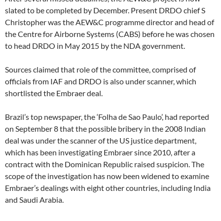
slated to be completed by December. Present DRDO chief S
Christopher was the AEW&C programme director and head of
the Centre for Airborne Systems (CABS) before he was chosen
to head DRDO in May 2015 by the NDA government.
Sources claimed that role of the committee, comprised of
officials from IAF and DRDO is also under scanner, which
shortlisted the Embraer deal.
Brazil’s top newspaper, the ‘Folha de Sao Paulo’, had reported
on September 8 that the possible bribery in the 2008 Indian
deal was under the scanner of the US justice department,
which has been investigating Embraer since 2010, after a
contract with the Dominican Republic raised suspicion. The
scope of the investigation has now been widened to examine
Embraer’s dealings with eight other countries, including India
and Saudi Arabia.