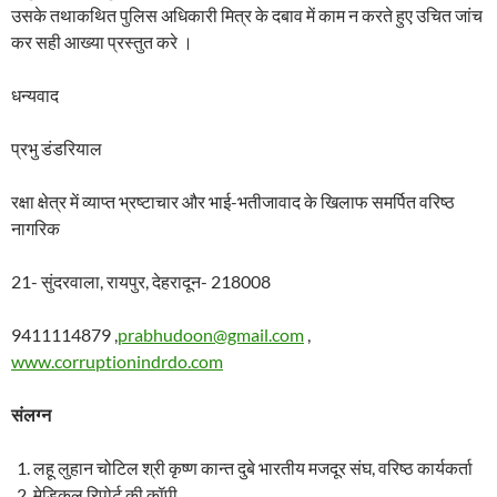
उसके तथाकथित पुलिस अधिकारी मित्र के दबाव में काम न करते हुए उचित जांच
कर सही आख्या प्रस्तुत करे ।
धन्यवाद
प्रभु डंडरियाल
रक्षा क्षेत्र में व्याप्त भ्रष्टाचार और भाई-भतीजावाद के खिलाफ समर्पित वरिष्ठ
नागरिक
21- सुंदरवाला, रायपुर, देहरादून- 218008
9411114879 ,
prabhudoon@gmail.com
,
www.corruptionindrdo.com
संलग्न
लहू लुहान चोटिल श्री कृष्ण कान्त दुबे भारतीय मजदूर संघ, वरिष्ठ कार्यकर्ता
मेडिकल रिपोर्ट की कॉपी