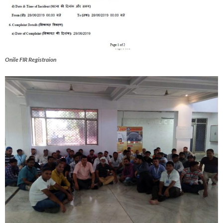
Onile FIR Registraion